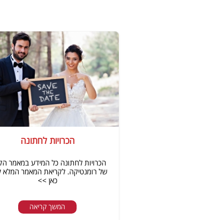
הכרויות לחתונה
הכרויות לחתונה כל המידע במאמר הק
של רומנטיקה. לקריאת המאמר המלא ל
כאן >>
המשך קריאה