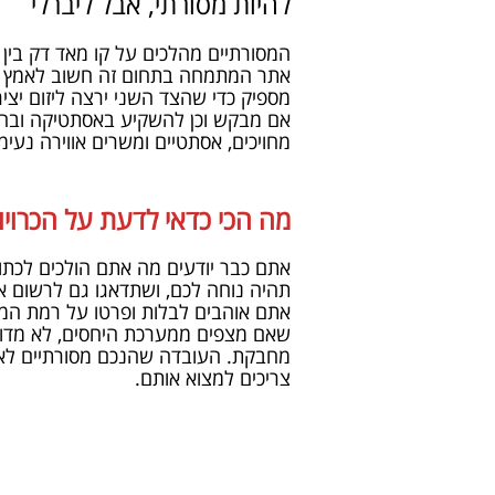
להיות מסורתי, אבל ליברלי
המסורתיים מהלכים על קו מאד דק בין ה
אתר המתמחה בתחום זה חשוב לאמץ אות
מספיק כדי שהצד השני ירצה ליזום יצ
אם מבקש וכן להשקיע באסתטיקה ובהיגי
מחויכים, אסתטיים ומשרים אווירה נעי
מה הכי כדאי לדעת על הכרויו
אתם כבר יודעים מה אתם הולכים לכת
תהיה נוחה לכם, ושתדאגו גם לרשום א
אתם אוהבים לבלות ופרטו על רמת המסו
שאם מצפים ממערכת היחסים, לא מדוב
מחבקת. העובדה שהנכם מסורתיים לא צ
צריכים למצוא אותם.