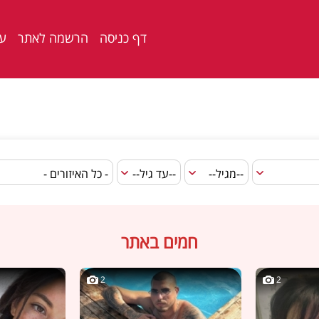
דף כניסה
הרשמה לאתר
ער
חמים באתר
2
2