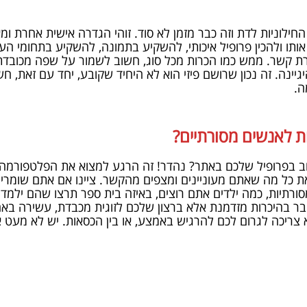
חילוניות לדת וזה כבר מזמן לא סוד. זוהי הגדרה אישית אחרת ומאד
ו ולהכין פרופיל איכותי, להשקיע בתמונה, להשקיע בתחומי הענ
ירת קשר. ממש כמו הכרות מכל סוג, חשוב לשמור על שפה מכובדת
ינה. זה נכון שרושם פיזי הוא לא היחיד שקובע, יחד עם זאת, חש
מה.
ת לאנשים מסורתיים?
וב בפרופיל שלכם באתר? נהדר! זה הרגע למצוא את הפלטפורמ
ת כל מה שאתם מעוניינים ומצפים מהקשר. ציינו אם אתם שומרי
רתיות, כמה ילדים אתם רוצים, באיזה בית ספר תרצו שהם ילמדו
ר בהיכרות מזדמנת אלא ברצון שלכם לזוגית מכבדת, עשירה ב
ריכה לגרום לכם להרגיש באמצע, או בין הכסאות. יש לא מעט 