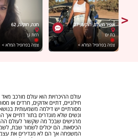
אופיר מועלם, רווק/ה, 27
רונה, רווק/ה, 62
בת ים
רמת גן
צפה בפרופיל המלא >
צפה בפרופיל המלא >
עולם ההיכרויות הוא עולם מורכב מאד ל
חילוניים, דתיים אדוקים, חרדים או מסו
מסורתיים יש דילמה משמעותית בנושא
ונשים שלא מוגדרים בתור דתיים אך הם
מרגישים שבכל מה שקשור לעולם ההיכר
הכיסאות. הם יכולים לשמור שבת, לשמ
המשפחה אך הם לא מגדירים את עצמם