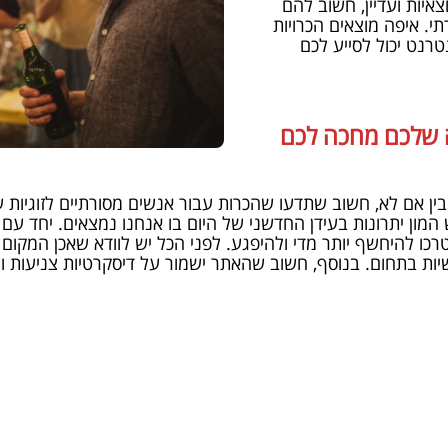
איות ועדיין, חשוב להם
י. איפה מוצאים הכרויות
טרנט יכול לסייע לכם
ה שלכם מחכה לכם
ין אם לא, חשוב שתדעו שהכרות עבור אנשים מסורתיים לזוגיות 
המון יתרונות בעידן החדשני של היום בו אנחנו נמצאים. יחד עם
 להיחשף יותר מדי ולהיפגע. לפני הכל יש לוודא שאכן המקום ב
ישיות בתחום. בנוסף, חשוב שהאתר ישמור על דיסקרטיות צניעות