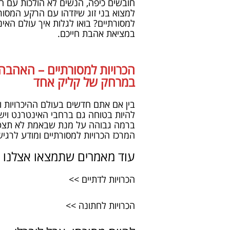
חובשים כיפה, הנשים לא הולכות עם חצ
למצוא בני זוג שיזדהו עם הרקע המסורת
למסורתיים? בואו לגלות איך עולם האינ
במציאת אהבת חייכם.
הכרויות למסורתיים – האהב
במרחק של קליק אחד
בין אם אתם חדשים
בעולם ההיכרויות
וב
להיות בטוחה גם ברחבי האינטרנט ויש 
ברמה גבוהה על מנת שבאמת לא תצטרכו
המרכז הכרויות למסורתיים ומודע לרג
עוד מאמרים שתמצאו אצלנו
הכרויות לדתיים >>
הכרויות לחתונה >>