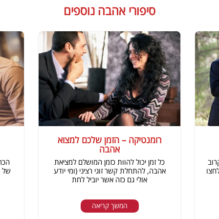
סיפורי אהבה נוספים
רומנטיקה – הזמן שלכם למצוא
אהבה
רוב
כל זמן יכול להוות כזמן המושלם למציאת
הכרו
חצו
אהבה, להתחלת קשר זוגי רציני (ומי יודע
של א
אולי גם כזה אשר יוביל לחת
המשך קריאה